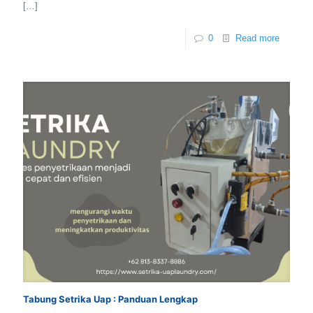
[…]
0
Read more
Tabung Setrika Uap : Panduan Lengkap