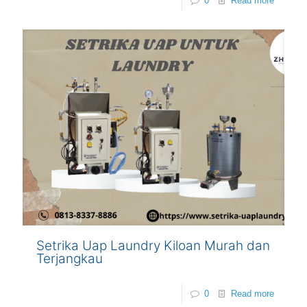
0
Read more
Setrika Uap Laundry Kiloan Murah dan
Terjangkau
0
Read more