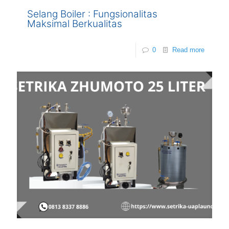
Selang Boiler : Fungsionalitas
Maksimal Berkualitas
0
Read more