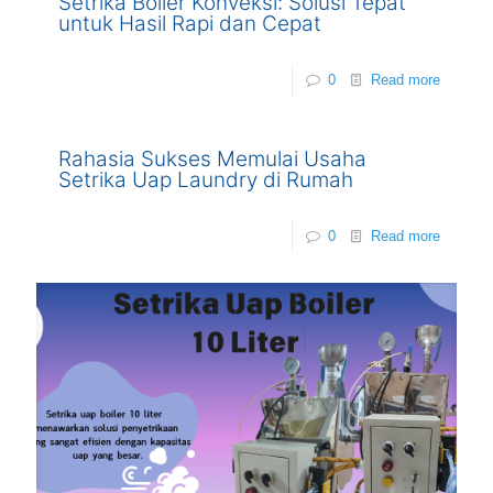
Setrika Boiler Konveksi: Solusi Tepat
untuk Hasil Rapi dan Cepat
0
Read more
Rahasia Sukses Memulai Usaha
Setrika Uap Laundry di Rumah
0
Read more