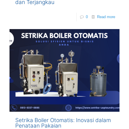
dan Terjangkau
0
Read more
Setrika Boiler Otomatis: Inovasi dalam
Penataan Pakaian