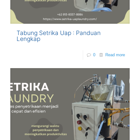
Tabung Setrika Uap : Panduan
Lengkap
0
Read more