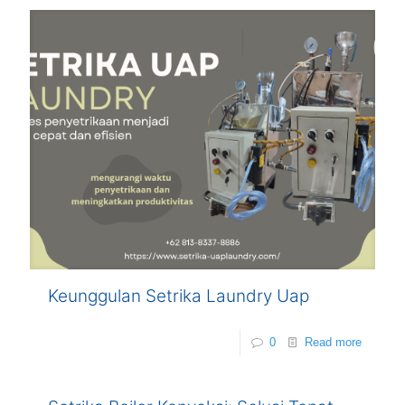
Keunggulan Setrika Laundry Uap
0
Read more