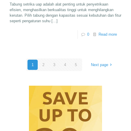
Tabung setrika uap adalah alat penting untuk penyetrikaan
efisien, menghasilkan berkualitas tinggi untuk menghilangkan
kerutan. Pilih tabung dengan kapasitas sesuai kebutuhan dan fitur
seperti pengaturan suhu
[…]
0
Read more
1
2
3
4
5
Next page