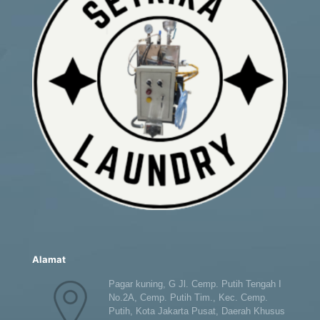
Alamat
Pagar kuning, G Jl. Cemp. Putih Tengah I
No.2A, Cemp. Putih Tim., Kec. Cemp.
Putih, Kota Jakarta Pusat, Daerah Khusus