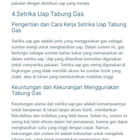
pakaian dengan distribusi uap yang merata.
4.Setrika Uap Tabung Gas
Pengertian dan Cara Kerja Setrika Uap Tabung
Gas
Setrika uap gas adalah jenis yang menggunakan gas sebagai
sumber energi untuk menghasilkan uap. Dalam sistem ini, gas
berfungsi sebagai sumber bahan bakar yang memanaskan air
dalam setrika uap. Uap yang dihasilkan kemudian digunakan
untuk menyetrika pakaian. Setrika uap gas sering digunakan di
lingkungan yang tidak memiliki akses ke sumber listrik yang
stabil, atau di lokasi yang membutuhkan mobilitas tinggi.
Keuntungan dan Kekurangan Menggunakan
Tabung Gas
Keuntungan utama dari setrika uap gas adalah kemampuannya
untuk beroperasi di lokasi tanpa akses listrik, memberikan
fleksibilitas dan mobilitas yang lebih besar. Selain itu, sistem ini
sering kali lebih efisien dalam hal pemanasan, karena gas dapat
menghasilkan suhu yang tinggi dengan cepat. Namun,
kekurangan dari sistem ini adalah kebutuhan untuk mengelola
tabung gas, yang dapat memerlukan penanganan dan