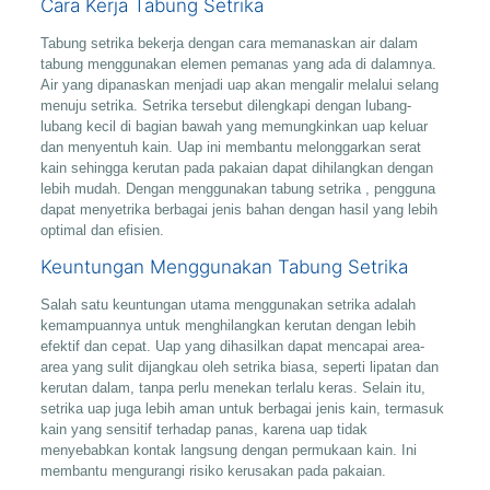
Cara Kerja Tabung Setrika
Tabung setrika bekerja dengan cara memanaskan air dalam
tabung menggunakan elemen pemanas yang ada di dalamnya.
Air yang dipanaskan menjadi uap akan mengalir melalui selang
menuju setrika. Setrika tersebut dilengkapi dengan lubang-
lubang kecil di bagian bawah yang memungkinkan uap keluar
dan menyentuh kain. Uap ini membantu melonggarkan serat
kain sehingga kerutan pada pakaian dapat dihilangkan dengan
lebih mudah. Dengan menggunakan tabung setrika , pengguna
dapat menyetrika berbagai jenis bahan dengan hasil yang lebih
optimal dan efisien.
Keuntungan Menggunakan Tabung Setrika
Salah satu keuntungan utama menggunakan setrika adalah
kemampuannya untuk menghilangkan kerutan dengan lebih
efektif dan cepat. Uap yang dihasilkan dapat mencapai area-
area yang sulit dijangkau oleh setrika biasa, seperti lipatan dan
kerutan dalam, tanpa perlu menekan terlalu keras. Selain itu,
setrika uap juga lebih aman untuk berbagai jenis kain, termasuk
kain yang sensitif terhadap panas, karena uap tidak
menyebabkan kontak langsung dengan permukaan kain. Ini
membantu mengurangi risiko kerusakan pada pakaian.