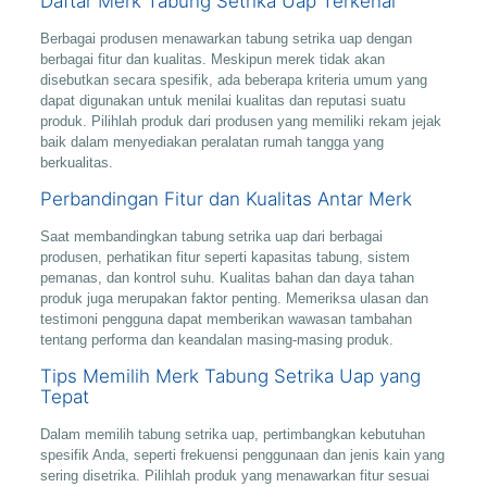
Daftar Merk Tabung Setrika Uap Terkenal
Berbagai produsen menawarkan tabung setrika uap dengan
berbagai fitur dan kualitas. Meskipun merek tidak akan
disebutkan secara spesifik, ada beberapa kriteria umum yang
dapat digunakan untuk menilai kualitas dan reputasi suatu
produk. Pilihlah produk dari produsen yang memiliki rekam jejak
baik dalam menyediakan peralatan rumah tangga yang
berkualitas.
Perbandingan Fitur dan Kualitas Antar Merk
Saat membandingkan tabung setrika uap dari berbagai
produsen, perhatikan fitur seperti kapasitas tabung, sistem
pemanas, dan kontrol suhu. Kualitas bahan dan daya tahan
produk juga merupakan faktor penting. Memeriksa ulasan dan
testimoni pengguna dapat memberikan wawasan tambahan
tentang performa dan keandalan masing-masing produk.
Tips Memilih Merk Tabung Setrika Uap yang
Tepat
Dalam memilih tabung setrika uap, pertimbangkan kebutuhan
spesifik Anda, seperti frekuensi penggunaan dan jenis kain yang
sering disetrika. Pilihlah produk yang menawarkan fitur sesuai