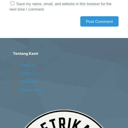
Save my name, email, and website in this browser for the
next time I comment.
Tentang Kami
→
About us
→
Contact us
→
Disclaimer
→
Privacy police