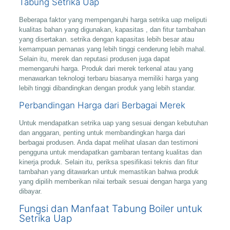
Tabung Setrika Uap
Beberapa faktor yang mempengaruhi harga setrika uap meliputi
kualitas bahan yang digunakan, kapasitas , dan fitur tambahan
yang disertakan. setrika dengan kapasitas lebih besar atau
kemampuan pemanas yang lebih tinggi cenderung lebih mahal.
Selain itu, merek dan reputasi produsen juga dapat
memengaruhi harga. Produk dari merek terkenal atau yang
menawarkan teknologi terbaru biasanya memiliki harga yang
lebih tinggi dibandingkan dengan produk yang lebih standar.
Perbandingan Harga dari Berbagai Merek
Untuk mendapatkan setrika uap yang sesuai dengan kebutuhan
dan anggaran, penting untuk membandingkan harga dari
berbagai produsen. Anda dapat melihat ulasan dan testimoni
pengguna untuk mendapatkan gambaran tentang kualitas dan
kinerja produk. Selain itu, periksa spesifikasi teknis dan fitur
tambahan yang ditawarkan untuk memastikan bahwa produk
yang dipilih memberikan nilai terbaik sesuai dengan harga yang
dibayar.
Fungsi dan Manfaat Tabung Boiler untuk
Setrika Uap