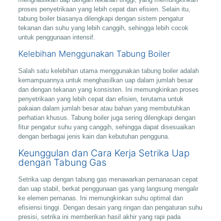
proses penyetrikaan yang lebih cepat dan efisien. Selain itu,
tabung boiler biasanya dilengkapi dengan sistem pengatur
tekanan dan suhu yang lebih canggih, sehingga lebih cocok
untuk penggunaan intensif.
Kelebihan Menggunakan Tabung Boiler
Salah satu kelebihan utama menggunakan tabung boiler adalah
kemampuannya untuk menghasilkan uap dalam jumlah besar
dan dengan tekanan yang konsisten. Ini memungkinkan proses
penyetrikaan yang lebih cepat dan efisien, terutama untuk
pakaian dalam jumlah besar atau bahan yang membutuhkan
perhatian khusus. Tabung boiler juga sering dilengkapi dengan
fitur pengatur suhu yang canggih, sehingga dapat disesuaikan
dengan berbagai jenis kain dan kebutuhan pengguna.
Keunggulan dan Cara Kerja Setrika Uap
dengan Tabung Gas
Setrika uap dengan tabung gas menawarkan pemanasan cepat
dan uap stabil, berkat penggunaan gas yang langsung mengalir
ke elemen pemanas. Ini memungkinkan suhu optimal dan
efisiensi tinggi. Dengan desain yang ringan dan pengaturan suhu
presisi, setrika ini memberikan hasil akhir yang rapi pada