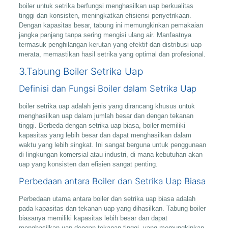
boiler untuk setrika berfungsi menghasilkan uap berkualitas
tinggi dan konsisten, meningkatkan efisiensi penyetrikaan.
Dengan kapasitas besar, tabung ini memungkinkan pemakaian
jangka panjang tanpa sering mengisi ulang air. Manfaatnya
termasuk penghilangan kerutan yang efektif dan distribusi uap
merata, memastikan hasil setrika yang optimal dan profesional.
3.Tabung Boiler Setrika Uap
Definisi dan Fungsi Boiler dalam Setrika Uap
boiler setrika uap adalah jenis yang dirancang khusus untuk
menghasilkan uap dalam jumlah besar dan dengan tekanan
tinggi. Berbeda dengan setrika uap biasa, boiler memiliki
kapasitas yang lebih besar dan dapat menghasilkan dalam
waktu yang lebih singkat. Ini sangat berguna untuk penggunaan
di lingkungan komersial atau industri, di mana kebutuhan akan
uap yang konsisten dan efisien sangat penting.
Perbedaan antara Boiler dan Setrika Uap Biasa
Perbedaan utama antara boiler dan setrika uap biasa adalah
pada kapasitas dan tekanan uap yang dihasilkan. Tabung boiler
biasanya memiliki kapasitas lebih besar dan dapat
menghasilkan uap dengan tekanan tinggi, yang memungkinkan